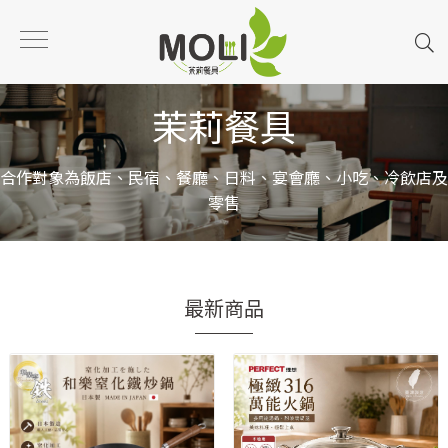
茉莉餐具
合作對象為飯店、民宿、餐廳、日料、宴會廳、小吃、冷飲店及
零售
最新商品