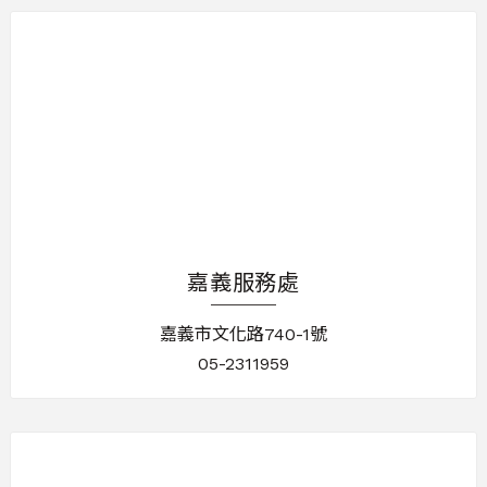
嘉義服務處
嘉義市文化路740-1號
05-2311959