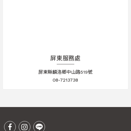
屏東服務處
屏東縣麟洛鄉中山路519號
08-7213738