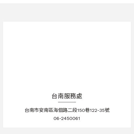
台南服務處
台南市安南區海佃路二段150巷122-35號
06-2450061