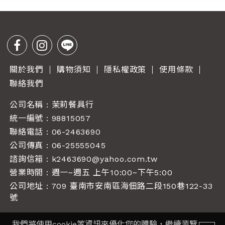
關於我們
購物須知
隱私權政策
使用條款
聯絡我們
公司名稱 : 茉莉餐具行
統一編號 : 98815057
聯絡電話 :
06-2463690
公司傳真 : 06-25555045
諮詢信箱 :
k2463690@yahoo.com.tw
營業時間 : 週一~週五 上午10:00~下午5:00
公司地址 : 709 臺南市安南區海佃路二段150巷122-33
號
我們將使用cookie等資訊來優化您的體驗，繼續瀏覽