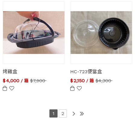
烤雞盒
HC-723便當盒
$
4,000
$
7,900
$
2,150
$
4,300
/ 箱
/ 箱
1
2