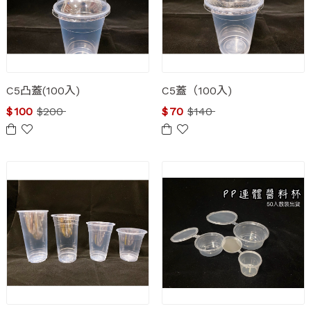
C5凸蓋(100入)
C5蓋（100入)
$
100
$
200
$
70
$
140