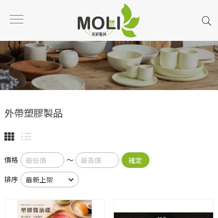
外帶塑膠製品
價格
～
確定
排序