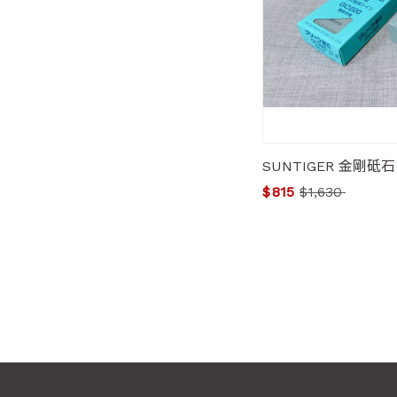
SUNTIGER 金剛砥石
$
815
$
1,630