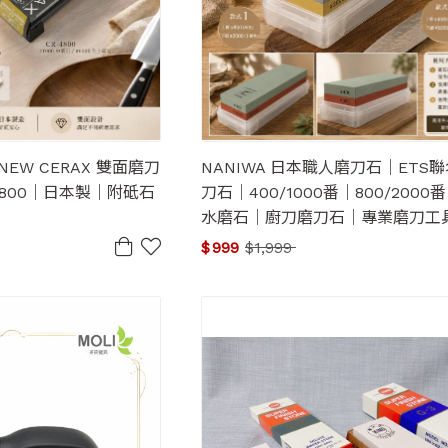
 NEW CERAX 雙面磨刀
NANIWA 日本職人磨刀石｜ETS
-4800｜日本製｜附砥石
刀石｜400/1000番｜800/200
水磨石｜廚刀磨刀石｜專業磨刀工
$
999
$
1,999