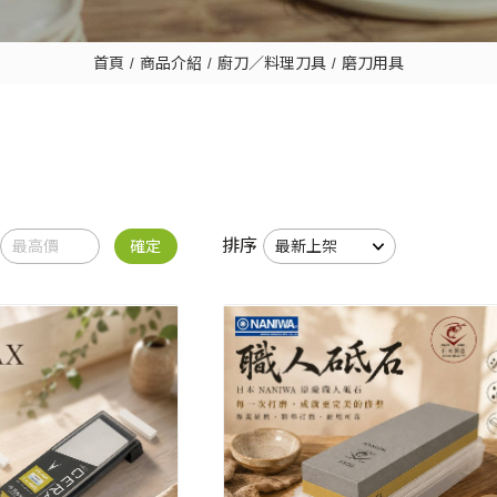
首頁
商品介紹
廚刀／料理刀具
磨刀用具
排序
確定