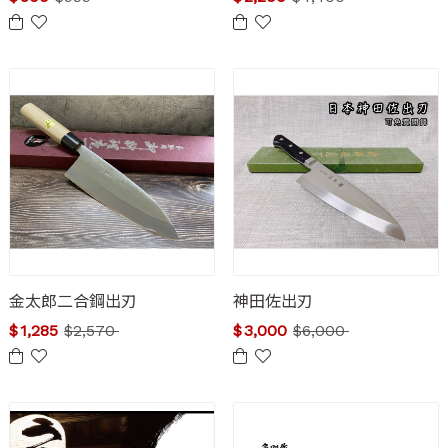
金太郎二合鋼出刃
神田佐出刃
$
1,285
$
2,570
$
3,000
$
6,000