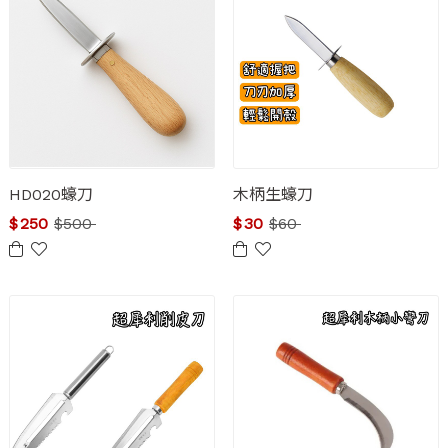
HD020蠔刀
木柄生蠔刀
$
250
$
500
$
30
$
60