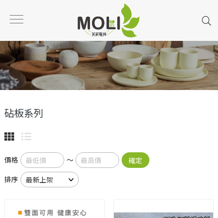
砧板系列
價格
～
確定
排序