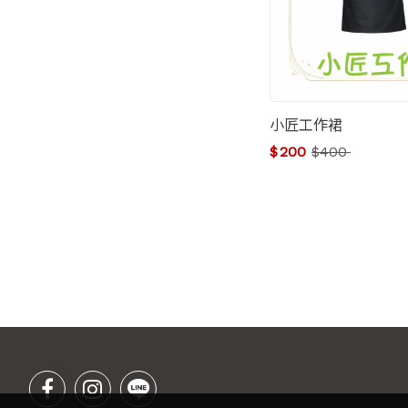
小匠工作裙
$
200
$
400