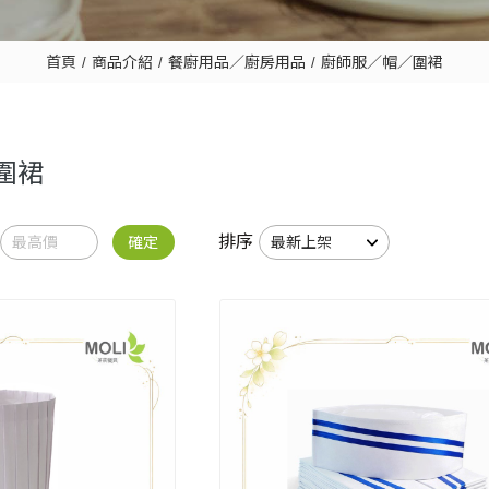
首頁
商品介紹
餐廚用品／廚房用品
廚師服／帽／圍裙
圍裙
排序
確定