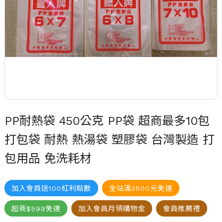
PP耐熱袋 450公克 PP袋 超商最多10包
打包袋 耐熱 熱湯袋 塑膠袋 台灣製造 打
包用品 免洗耗材
加入會員送100紅利點數
全站滿3500元免運
超商$599免運
加入會員月領購物金
會員推薦禮