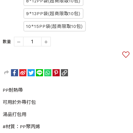
8*12PP袋(超商限取10包)
9*13PP袋(超商限取10包)
10*15PP袋(超商限取10包)
數量
PP耐熱帶
可用於外帶打包
湯品打包用
#材質：PP聚丙烯