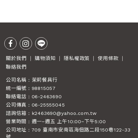
關於我們
購物須知
隱私權政策
使用條款
聯絡我們
公司名稱 : 茉莉餐具行
統一編號 : 98815057
聯絡電話 :
06-2463690
公司傳真 : 06-25555045
諮詢信箱 :
k2463690@yahoo.com.tw
營業時間 : 週一~週五 上午10:00~下午5:00
公司地址 : 709 臺南市安南區海佃路二段150巷122-33
號